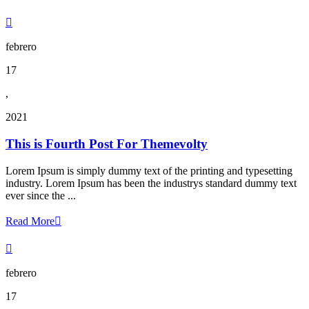

febrero
17
,
2021
This is Fourth Post For Themevolty
Lorem Ipsum is simply dummy text of the printing and typesetting
industry. Lorem Ipsum has been the industrys standard dummy text
ever since the ...
Read More


febrero
17