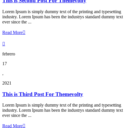
This is Second Post For Themevolty
Lorem Ipsum is simply dummy text of the printing and typesetting
industry. Lorem Ipsum has been the industrys standard dummy text
ever since the ...
Read More


febrero
17
,
2021
This is Third Post For Themevolty
Lorem Ipsum is simply dummy text of the printing and typesetting
industry. Lorem Ipsum has been the industrys standard dummy text
ever since the ...
Read More
