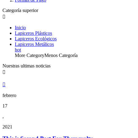
Categoría superior

Inicio
Lapiceros Plásticos
Lapiceros Ecológicos
Lapiceros Metálicos
hot
More Category
Menos Categoría
Nuestras ultimas noticias


febrero
17
,
2021