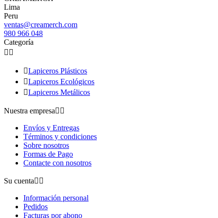
Lima
Peru
ventas@creamerch.com
980 966 048
Categoría



Lapiceros Plásticos

Lapiceros Ecológicos

Lapiceros Metálicos
Nuestra empresa


Envíos y Entregas
Términos y condiciones
Sobre nosotros
Formas de Pago
Contacte con nosotros
Su cuenta


Información personal
Pedidos
Facturas por abono