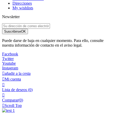
Direcciones
My wishlists
Newsletter
Suscribirse
OK
Puede darse de baja en cualquier momento. Para ello, consulte
nuestra información de contacto en el aviso legal.
Facebook
Twitter
Youtube
Instagram

añadir a la cesta

Mi cuenta

Lista de deseos
(
0
)

Comparar(
0
)

Scroll Top