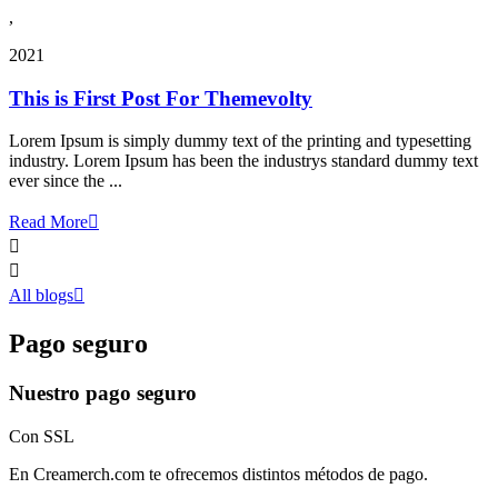
,
2021
This is First Post For Themevolty
Lorem Ipsum is simply dummy text of the printing and typesetting
industry. Lorem Ipsum has been the industrys standard dummy text
ever since the ...
Read More



All blogs

Pago seguro
Nuestro pago seguro
Con SSL
En Creamerch.com te ofrecemos distintos métodos de pago.