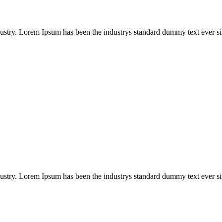
ustry. Lorem Ipsum has been the industrys standard dummy text ever sin
ustry. Lorem Ipsum has been the industrys standard dummy text ever sin