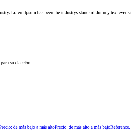
ustry. Lorem Ipsum has been the industrys standard dummy text ever sin
, para su elección
Precio: de más bajo a más alto
Precio, de más alto a más bajo
Reference,