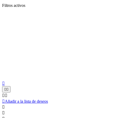
Filtros activos






Añadir a la lista de deseos

