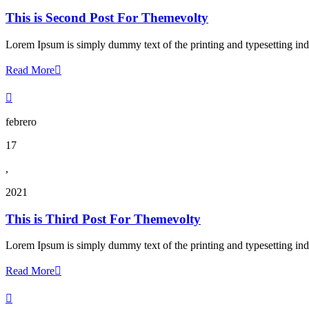
This is Second Post For Themevolty
Lorem Ipsum is simply dummy text of the printing and typesetting ind
Read More


febrero
17
,
2021
This is Third Post For Themevolty
Lorem Ipsum is simply dummy text of the printing and typesetting ind
Read More

