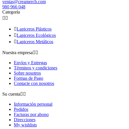
ventas@creamerch.com
980 966 048
Categoría



Lapiceros Plásticos

Lapiceros Ecológicos

Lapiceros Metálicos
Nuestra empresa


Envíos y Entregas
Términos y condiciones
Sobre nosotros
Formas de Pago
Contacte con nosotros
Su cuenta


Información personal
Pedidos
Facturas por abono
Direcciones
My wishlists