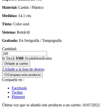
Material:
Cartón / Plástico
Medidas:
14.1 cm.
Tinta:
Color azul
Sistema:
Retráctil
Grabado:
En Serigrafía / Tampografía
Cantidad:
In Stock
9300
Availableartículos

Añadir al carrito

Añadir a la lista de deseos


Compara este producto
Compartir en :
Facebook
Twitter
Pinterest
Última vez que se añadió este producto a un carrito: 16/07/2022