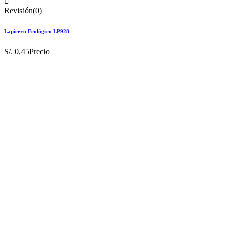

Revisión(0)
Lapicero Ecológico LP928
S/. 0,45
Precio