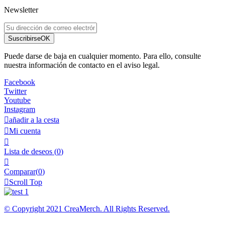
Newsletter
Suscribirse
OK
Puede darse de baja en cualquier momento. Para ello, consulte
nuestra información de contacto en el aviso legal.
Facebook
Twitter
Youtube
Instagram

añadir a la cesta

Mi cuenta

Lista de deseos
(
0
)

Comparar(
0
)

Scroll Top
© Copyright 2021 CreaMerch. All Rights Reserved.