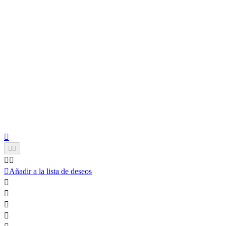






Añadir a la lista de deseos



