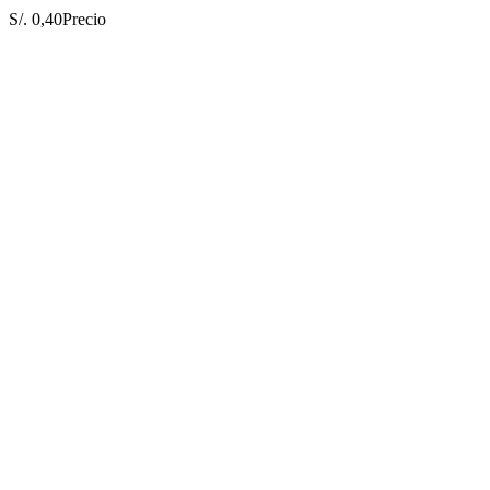
S/. 0,40
Precio