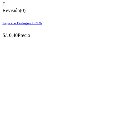

Revisión(0)
Lapicero Ecológico LP926
S/. 0,40
Precio