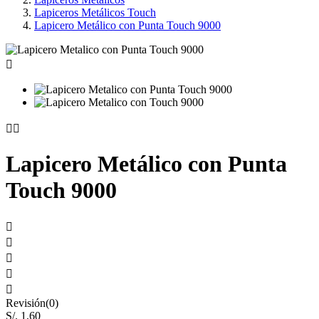
Lapiceros Metálicos Touch
Lapicero Metálico con Punta Touch 9000



Lapicero Metálico con Punta
Touch 9000





Revisión(0)
S/. 1,60