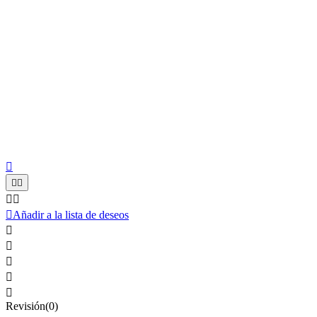






Añadir a la lista de deseos





Revisión(0)