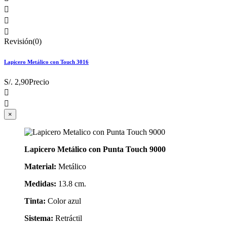



Revisión(0)
Lapicero Metálico con Touch 3016
S/. 2,90
Precio


×
Lapicero Metálico con Punta Touch 9000
Material:
Metálico
Medidas:
13.8 cm.
Tinta:
Color azul
Sistema:
Retráctil