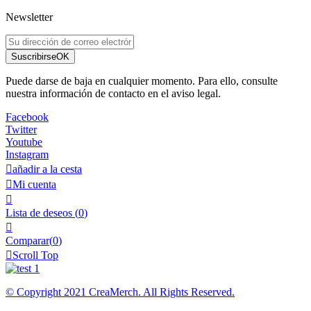
Newsletter
Suscribirse
OK
Puede darse de baja en cualquier momento. Para ello, consulte
nuestra información de contacto en el aviso legal.
Facebook
Twitter
Youtube
Instagram

añadir a la cesta

Mi cuenta

Lista de deseos
(
0
)

Comparar(
0
)

Scroll Top
© Copyright 2021 CreaMerch. All Rights Reserved.