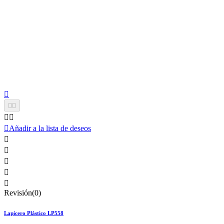






Añadir a la lista de deseos





Revisión(0)
Lapicero Plástico LP558