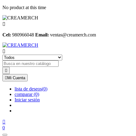
No product at this time

Cel:
980966048
Email:
ventas@creamerch.com



Mi Cuenta
lista de deseos
(
0
)
comparar
(0)
Iniciar sesión

0