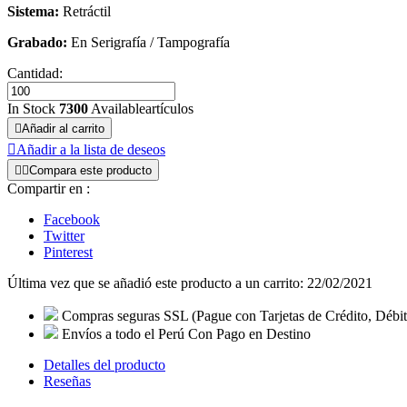
Sistema:
Retráctil
Grabado:
En Serigrafía / Tampografía
Cantidad:
In Stock
7300
Availableartículos

Añadir al carrito

Añadir a la lista de deseos


Compara este producto
Compartir en :
Facebook
Twitter
Pinterest
Última vez que se añadió este producto a un carrito: 22/02/2021
Compras seguras SSL
(Pague con Tarjetas de Crédito, Débit
Envíos a todo el Perú
Con Pago en Destino
Detalles del producto
Reseñas