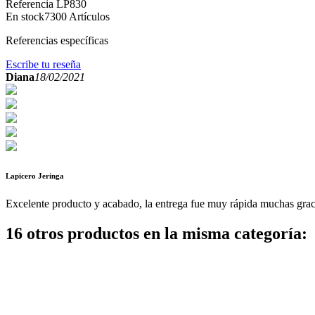
Referencia
LP830
En stock
7300 Artículos
Referencias específicas
Escribe tu reseña
Diana
18/02/2021
Lapicero Jeringa
Excelente producto y acabado, la entrega fue muy rápida muchas graci
16 otros productos en la misma categoría: