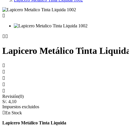



Lapicero Metálico Tinta Liquid





Revisión(0)
S/. 4,10
Impuestos excluidos

En Stock
Lapicero Metálico Tinta Liquida