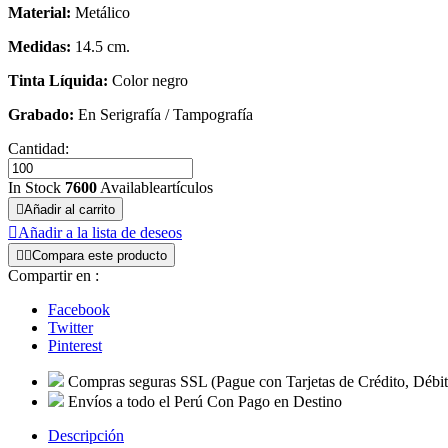
Material:
Metálico
Medidas:
14.5 cm.
Tinta Líquida:
Color negro
Grabado:
En Serigrafía / Tampografía
Cantidad:
In Stock
7600
Availableartículos

Añadir al carrito

Añadir a la lista de deseos


Compara este producto
Compartir en :
Facebook
Twitter
Pinterest
Compras seguras SSL
(Pague con Tarjetas de Crédito, Débit
Envíos a todo el Perú
Con Pago en Destino
Descripción