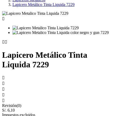
Lapicero Metálico Tinta Liquida 7229



Lapicero Metálico Tinta
Liquida 7229





Revisión(0)
S/. 6,10
Impuestos excluidos