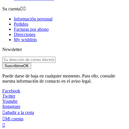
Su cuenta


Información personal
Pedidos
Facturas por abono
Direcciones
My wishlists
Newsletter
Suscribirse
OK
Puede darse de baja en cualquier momento. Para ello, consulte
nuestra información de contacto en el aviso legal.
Facebook
Twitter
Youtube
Instagram

añadir a la cesta

Mi cuenta
