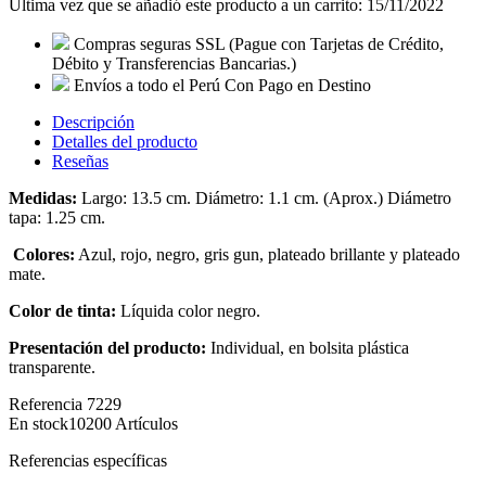
Última vez que se añadió este producto a un carrito: 15/11/2022
Compras seguras SSL
(Pague con Tarjetas de Crédito,
Débito y Transferencias Bancarias.)
Envíos a todo el Perú
Con Pago en Destino
Descripción
Detalles del producto
Reseñas
Medidas:
Largo: 13.5 cm. Diámetro: 1.1 cm. (Aprox.) Diámetro
tapa: 1.25 cm.
Colores:
Azul, rojo, negro, gris gun, plateado brillante y plateado
mate.
Color de tinta:
Líquida color negro.
Presentación del producto:
Individual, en bolsita plástica
transparente.
Referencia
7229
En stock
10200 Artículos
Referencias específicas