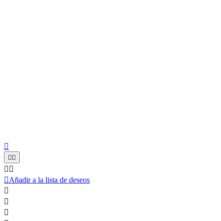






Añadir a la lista de deseos


