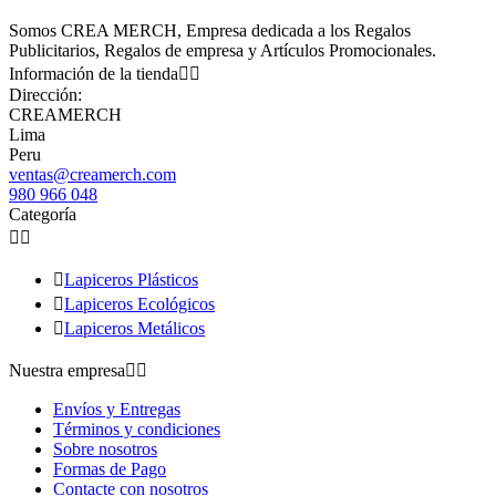
Somos CREA MERCH, Empresa dedicada a los Regalos
Publicitarios, Regalos de empresa y Artículos Promocionales.
Información de la tienda


Dirección:
CREAMERCH
Lima
Peru
ventas@creamerch.com
980 966 048
Categoría



Lapiceros Plásticos

Lapiceros Ecológicos

Lapiceros Metálicos
Nuestra empresa


Envíos y Entregas
Términos y condiciones
Sobre nosotros
Formas de Pago
Contacte con nosotros