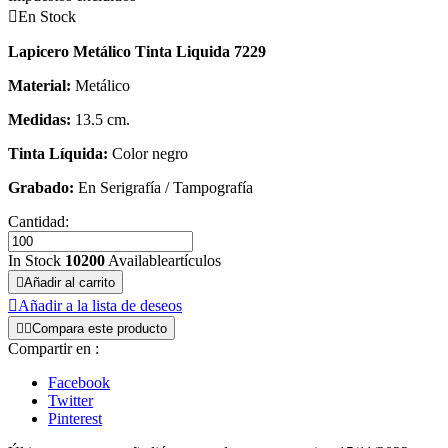

En Stock
Lapicero Metálico Tinta Liquida 7229
Material:
Metálico
Medidas:
13.5 cm.
Tinta Líquida:
Color negro
Grabado:
En Serigrafía / Tampografía
Cantidad:
In Stock
10200
Availableartículos

Añadir al carrito

Añadir a la lista de deseos


Compara este producto
Compartir en :
Facebook
Twitter
Pinterest