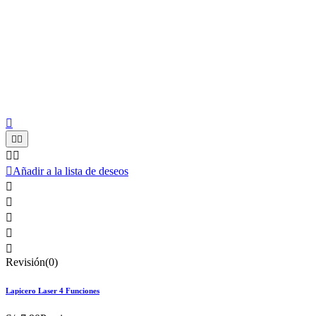






Añadir a la lista de deseos





Revisión(0)
Lapicero Laser 4 Funciones